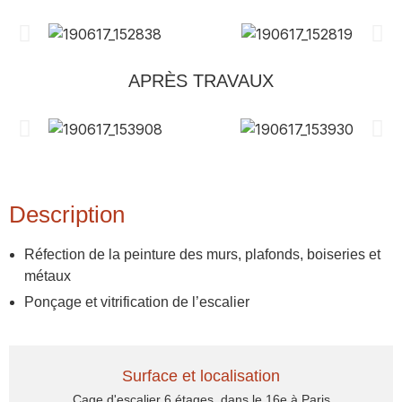
APRÈS TRAVAUX
Description
Réfection de la peinture des murs, plafonds, boiseries et
métaux
Ponçage et vitrification de l’escalier
Surface et localisation
Cage d'escalier 6 étages, dans le 16e à Paris