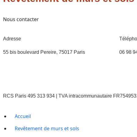
Nous contacter
Adresse
Téléph
55 bis boulevard Pereire, 75017 Paris
06 98 9
RCS Paris 495 313 934 | TVA intracommunautaire FR754953
légales
Accueil
Revêtement de murs et sols