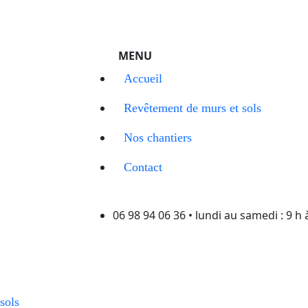
Accueil
Revêtement de murs et sols
Nos chantiers
Contact
06 98 94 06 36 •
lundi au samedi : 9 h 
sols