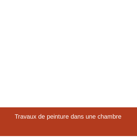
Chambre 12 m²
Neuilly-sur-Seine 92200
Travaux de peinture dans une chambre