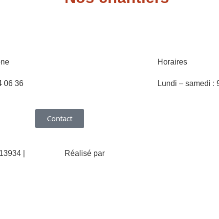
one
Horaires
4 06 36
Lundi – samedi : 
Contact
13934 |
Réalisé par
Web & Vous
Mentions