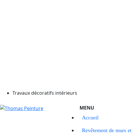
Travaux décoratifs intérieurs
Accueil
Revêtement de murs et 