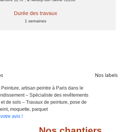
Durée des travaux
1 semaines
os
Nos labels
einture, artisan peintre à Paris dans le
ondissement – Spécialiste des revêtements
et de sols – Travaux de peinture, pose de
eint, moquette, parquet
votre avis !
Nos chantiers