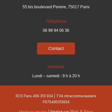
55 bis boulevard Pereire, 75017 Paris
Téléphone
06 98 94 06 36
Contact
Horaires
Lundi – samedi : 9 h à 20 h
RCS Paris
495 313 934
|
TVA intracommunautaire
FR75495313934
Mentions légales
| Réalisé par