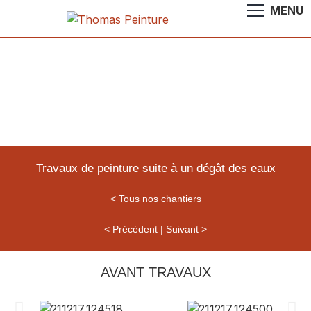
Salle de bain
Paris 16
Travaux de peinture suite à un dégât des eaux
< Tous nos chantiers
< Précédent
|
Suivant >
AVANT TRAVAUX