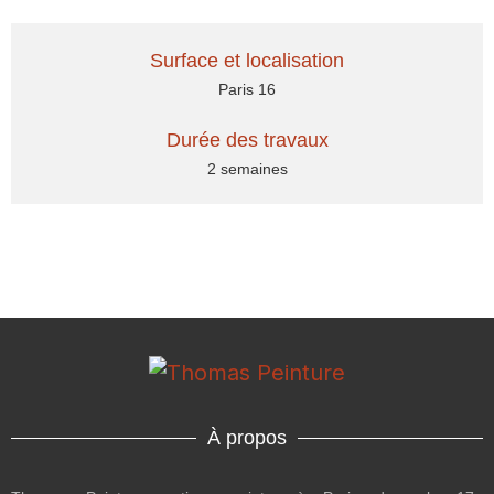
Surface et localisation
Paris 16
Durée des travaux
2 semaines
À propos