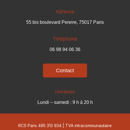
Adresse
55 bis boulevard Pereire, 75017 Paris
Téléphone
06 98 94 06 36
Contact
Horaires
Lundi – samedi : 9 h à 20 h
RCS Paris
495 313 934
|
TVA intracommunautaire