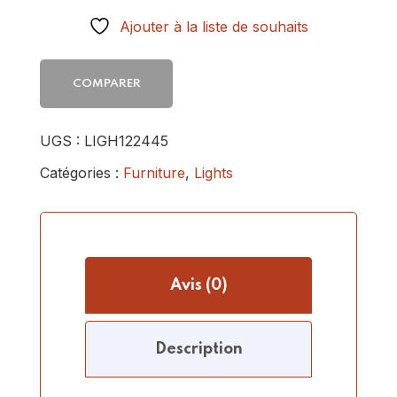
Ajouter à la liste de souhaits
COMPARER
UGS :
LIGH122445
Catégories :
Furniture
,
Lights
Avis (0)
Description