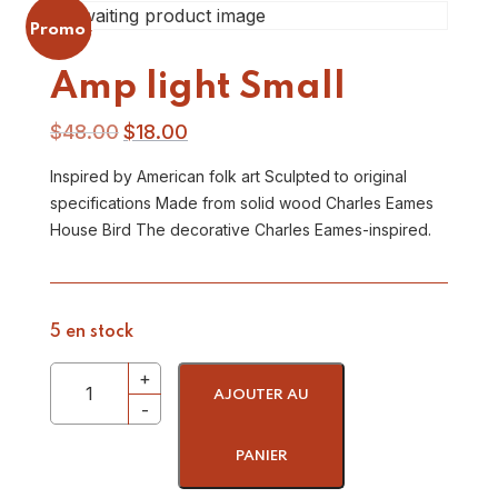
Promo !
Amp light Small
$
48.00
$
18.00
Inspired by American folk art Sculpted to original
specifications Made from solid wood Charles Eames
House Bird The decorative Charles Eames-inspired.
5 en stock
AJOUTER AU
PANIER