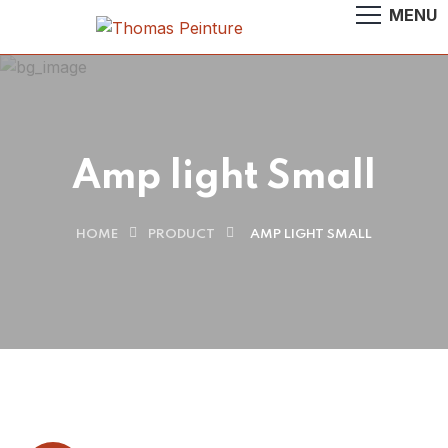
Amp light Small
HOME
PRODUCT
AMP LIGHT SMALL